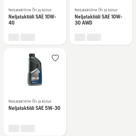
Vaata
Vaata
Neljataktiline Õli ja kütus
Neljataktiline Õli ja kütus
rohkem
rohkem
Neljataktiõli SAE 10W-
Neljataktiõli SAE 10W-
üksikasju
üksikasju
40
30 AWD
toote
toote
Neljataktiõli
Neljataktiõli
SAE 10W-
SAE 10W-
40
30 AWD
kohta
kohta
Vaata
Neljataktiline Õli ja kütus
rohkem
Neljataktiõli SAE 5W-30
üksikasju
toote
Neljataktiõli
SAE 5W-