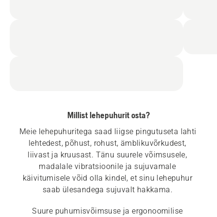
Millist lehepuhurit osta?
Meie lehepuhuritega saad liigse pingutuseta lahti 
lehtedest, põhust, rohust, ämblikuvõrkudest, 
liivast ja kruusast. Tänu suurele võimsusele, 
madalale vibratsioonile ja sujuvamale 
käivitumisele võid olla kindel, et sinu lehepuhur 
saab ülesandega sujuvalt hakkama. 
Suure puhumisvõimsuse ja ergonoomilise 