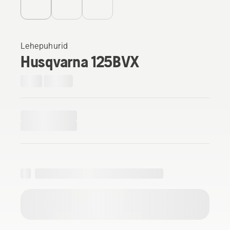
Lehepuhurid
Husqvarna 125BVX