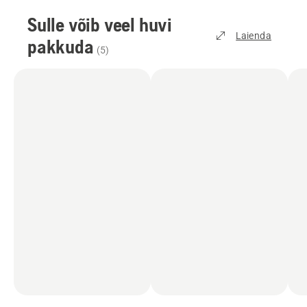
Sulle võib veel huvi
Laienda
pakkuda
(
5
)