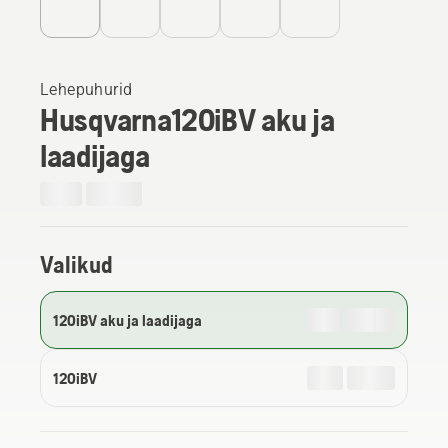
Lehepuhurid
Husqvarna120iBV aku ja
laadijaga
Valikud
120iBV aku ja laadijaga
120iBV