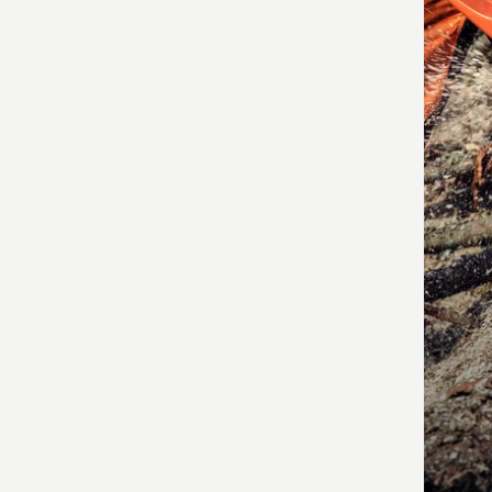
toote