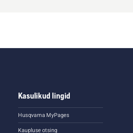
Kasulikud lingid
Husqvarna MyPages
Kaupluse otsing