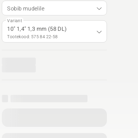
Sobib mudelile
Variant
10" 1,4" 1,3 mm (58 DL)
Tootekood: 575 84 22‑58