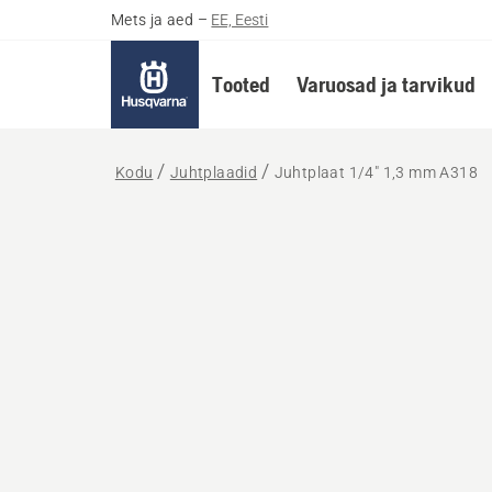
Mets ja aed
–
EE, Eesti
Tooted
Varuosad ja tarvikud
Kodu
Juhtplaadid
Juhtplaat 1/4" 1,3 mm A318