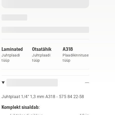
Laminated
Otsatähik
A318
Juhtplaadi
Juhtplaadi
Plaadikinnituse
tüüp
tüüp
tüüp
Juhtplaat 1/4" 1,3 mm A318 - 575 84 22‑58
Komplekt sisaldab: