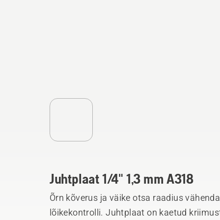
Juhtplaat 1/4" 1,3 mm A318
Õrn kõverus ja väike otsa raadius vähend
lõikekontrolli. Juhtplaat on kaetud kriimus