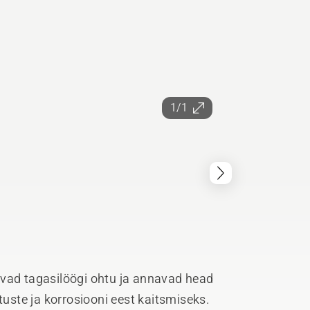
1/1
avad tagasilöögi ohtu ja annavad head
tuste ja korrosiooni eest kaitsmiseks.