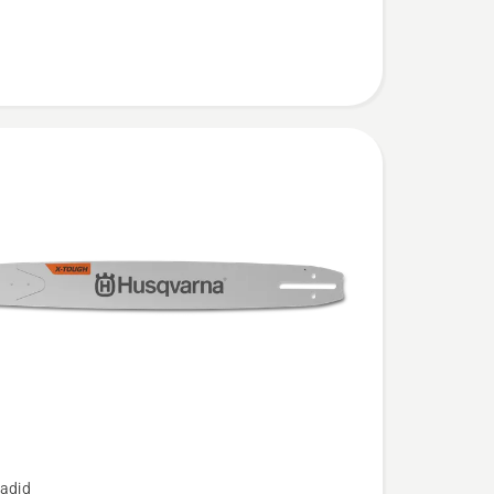
,
adid