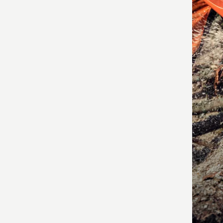
toote