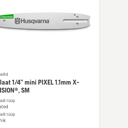
adid
laat 1/4” mini PIXEL 1.1mm X-
u
ISION®, SM
adi tüüp
t
ated
adi tüüp
hik