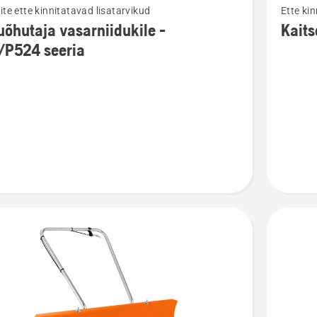
ite ette kinnitatavad lisatarvikud
Ette ki
m
rohkem
õhutaja vasarniidukile -
Kaits
ju
üksikasj
/P524 seeria
toote
utaja
Kaitsera
idukile
murutrak
kohta
24