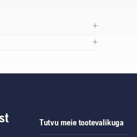
st
Tutvu meie tootevalikuga