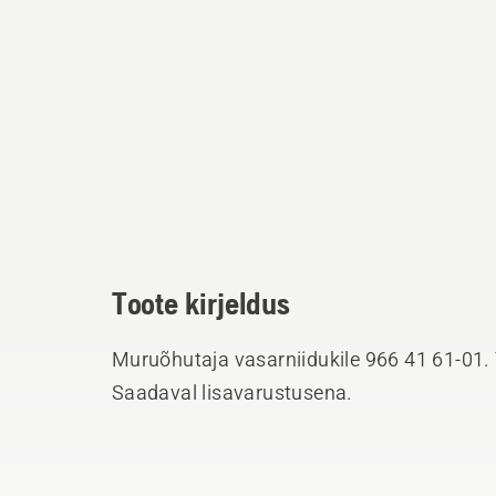
Toote kirjeldus
Muruõhutaja vasarniidukile 966 41 61-01
Saadaval lisavarustusena.