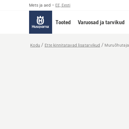
Mets ja aed
–
EE, Eesti
Tooted
Varuosad ja tarvikud
Kodu
Ette kinnitatavad lisatarvikud
Muruõhutaja 