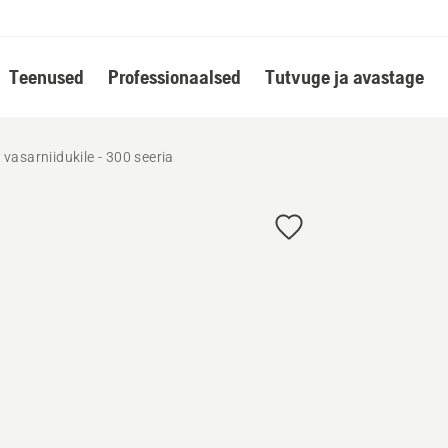
Teenused
Professionaalsed
Tutvuge ja avastage
vasarniidukile - 300 seeria