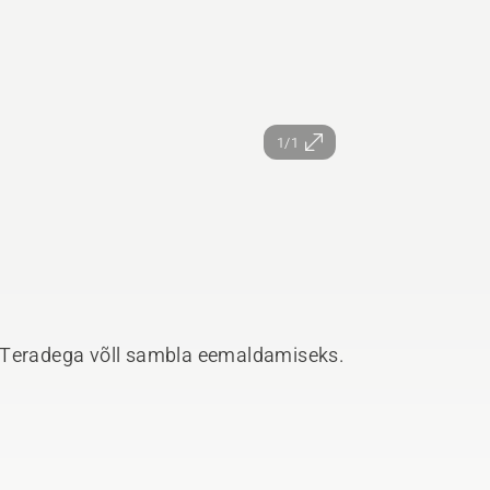
1/1
. Teradega võll sambla eemaldamiseks.