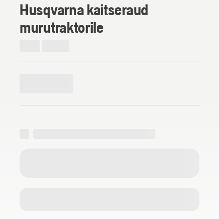
Husqvarna kaitseraud
murutraktorile