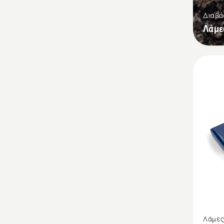
Διαβά
Λάμε
Δείτε
Λάμε
περισσ