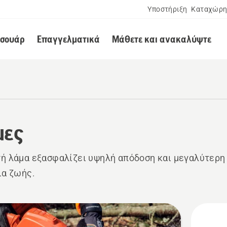
Υποστήριξη
Καταχώρη
εσουάρ
Επαγγελματικά
Μάθετε και ανακαλύψτε
μες
ή λάμα εξασφαλίζει υψηλή απόδοση και μεγαλύτερη
ια ζωής.