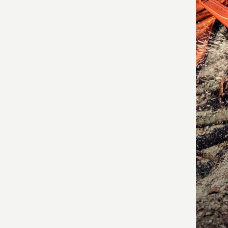
τα
προϊ