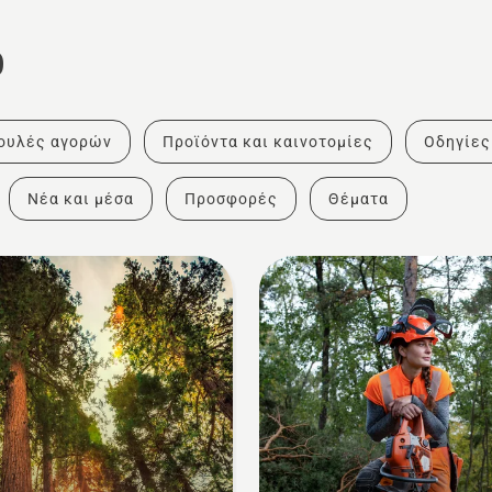
ο
ουλές αγορών
Προϊόντα και καινοτομίες
Οδηγίες
Νέα και μέσα
Προσφορές
Θέματα