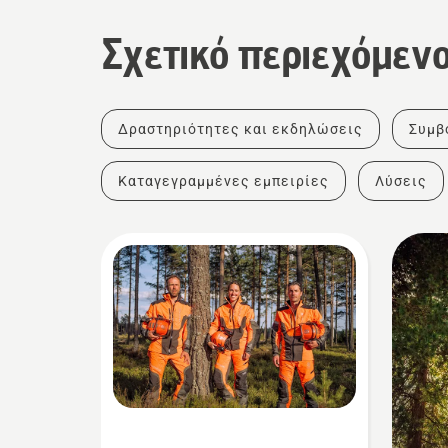
Σχετικό περιεχόμεν
Δραστηριότητες και εκδηλώσεις
Συμβ
Καταγεγραμμένες εμπειρίες
Λύσεις