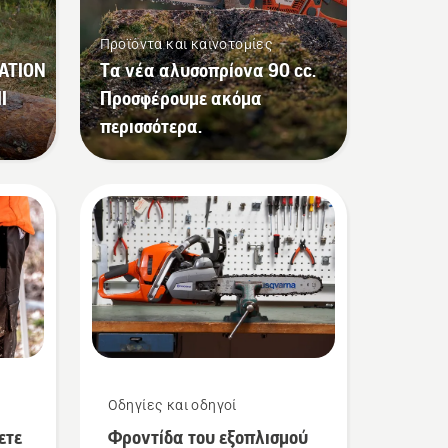
Προϊόντα και καινοτομίες
ATION
Τα νέα αλυσοπρίονα 90 cc.
I
Προσφέρουμε ακόμα
περισσότερα.
Οδηγίες και οδηγοί
ετε
Φροντίδα του εξοπλισμού