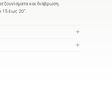
ρατζουνίσματα και διάβρωση.
ό 15 έως 20".