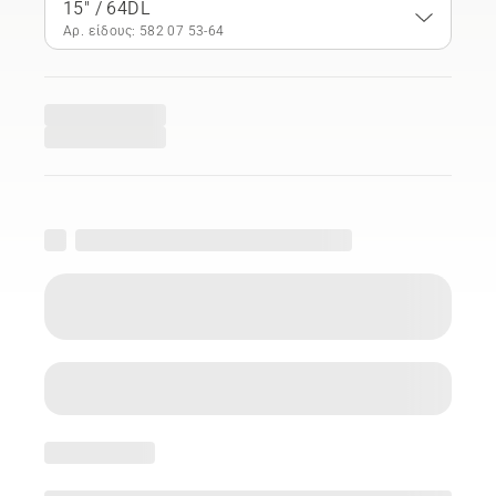
15" / 64DL
Αρ. είδους: 582 07 53‑64