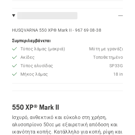
HUSQVARNA 550 XP® Mark II - 967 69 08‑38
Συμπεριλαμβάνεται
Τύπος λάμας (μακριά)
Μύτη με γρανάζι
Ακίδες
Τοποθετημένο
Τύπος αλυσίδας
SP33G
Μήκος λάμας
18 in
550 XP® Mark II
Ισχυρό, ανθεκτικό και εύκολο στη χρήση,
αλυσοπρίονο 50cc με εξαιρετική απόδοση και
ικανότητα κοπής. Κατάλληλο για κοπή, ρίψη και