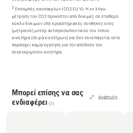
2
Εκπομπές καυσαερίων (CO2 EU V)
:
Η εν λόγω
μέτρηση του CO2 προκύπτει από δοκιμές σε σταθερό
κύκλο δοκιμών υπό εργαστηριακές συνθήκες ενός
(μητρικού) μοτέρ αντιπροσωπευτικού του τύπου
κινητήρα (σειρά κινητήρων) και δεν συνεπάγεται ούτε
παράσχει καμία εγγύηση για την απόδοση του
συγκεκριμένου κινητήρα.
Μπορεί επίσης να σας
Ανάπτυξη
ενδιαφέρει
(
3
)