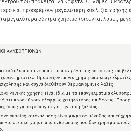
δέντρου που πρόκειται να κόψετε. Οι λάμες μικρότε
ότερο και προσφέρουν μεγαλύτερη ευελιξία χρήσης 
Για μεγαλύτερα δέντρα χρησιμοποιούνται λάμες μεγ
ΠΟΙ ΑΛΥΣΟΠΡΙΟΝΩΝ
ματικά αλυσοπρίονα
προσφέρουν μέγιστες επιδόσεις και βέλ
 χαρακτηριστικά. Προορίζονται για χρήση από επαγγελματίε
ασχόλησης και συχνά διαθέτουν θερμαινόμενες λαβές.
ονα γενικής χρήσης είναι ίδια με τα επαγγελματικά αλυσοπρ
ρά ότι προσφέρουν ελαφρώς χαμηλότερες επιδόσεις. Προορί
η, όπως για παράδειγμα για την κοπή ξυλείας.
ονα ευρείας κατανάλωσης είναι μικρά σε μέγεθος και εύχρησ
αι για οικιακή χρήση από ανθρώπους που δεν χρησιμοποιούν
ο.