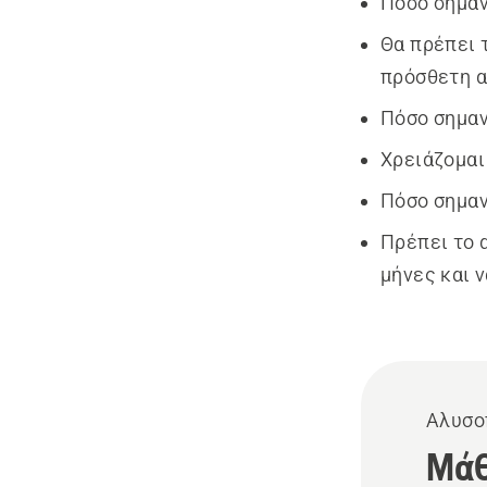
Πόσο σημαν
Θα πρέπει 
πρόσθετη α
Πόσο σημαν
Χρειάζομαι
Πόσο σημαν
Πρέπει το 
μήνες και 
Αλυσο
Μάθ