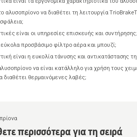
τικά είναι τα εργονομικά χαρακτηριστικά του αλυσο
το αλυσοπρίονο να διαθέτει τη λειτουργία TrioBrake
σφάλεια;
τικές είναι οι υπηρεσίες επισκευής και συντήρησης
 εύκολα προσβάσιμο φίλτρο αέρα και μπουζί;
τική είναι η ευκολία τάνυσης και αντικατάστασης τη
αλυσοπρίονο να είναι κατάλληλο για χρήση τους χει
να διαθέτει θερμαινόμενες λαβές;
πρίονα
ετε περισσότερα για τη σειρά