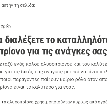
 αυτήν τη σελίδα;
υσοπρίονου
γορών
ας
α προϊόντα
 διαλέξετε το καταλληλότ
ρίονο για τις ανάγκες σα
εταξύ ενός καλού αλυσοπρίονου και του καλύτ
υ για τις δικές σας ανάγκες μπορεί να είναι πο
ποιοι παράγοντες παίζουν καίριο ρόλο όταν απ
ρίονο είναι το καλύτερο για εσάς.
ν τα
αλυσοπρίονα
χρησιμοποιούνταν κυρίως από αγρό