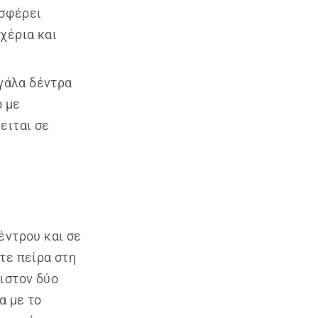
οσφέρει
χέρια και
γάλα δέντρα
ο με
ειται σε
έντρου και σε
τε πείρα στη
ιστον δύο
α με το