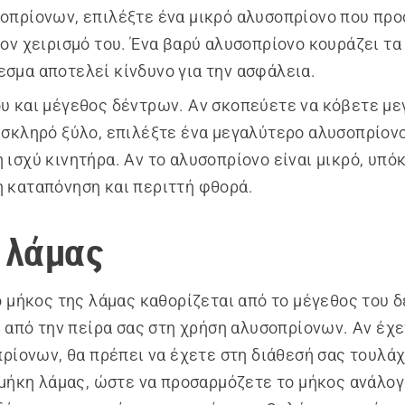
οπρίονων, επιλέξτε ένα μικρό αλυσοπρίονο που πρ
τον χειρισμό του. Ένα βαρύ αλυσοπρίονο κουράζει τα 
σμα αποτελεί κίνδυνο για την ασφάλεια.
υ και μέγεθος δέντρων. Αν σκοπεύετε να κόβετε με
 σκληρό ξύλο, επιλέξτε ένα μεγαλύτερο αλυσοπρίον
 ισχύ κινητήρα. Αν το αλυσοπρίονο είναι μικρό, υπόκ
 καταπόνηση και περιττή φθορά.
 λάμας
 μήκος της λάμας καθορίζεται από το μέγεθος του δ
 από την πείρα σας στη χρήση αλυσοπρίονων. Αν έχε
ρίονων, θα πρέπει να έχετε στη διάθεσή σας τουλάχ
μήκη λάμας, ώστε να προσαρμόζετε το μήκος ανάλογ