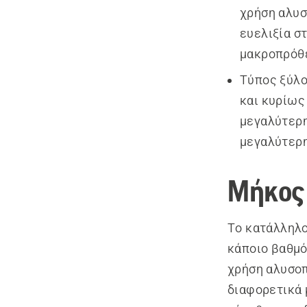
χρήση αλυσ
ευελιξία σ
μακροπρόθε
Τύπος ξύλο
και κυρίως
μεγαλύτερη
μεγαλύτερη
Μήκος
Το κατάλληλο
κάποιο βαθμό
χρήση αλυσοπ
διαφορετικά 