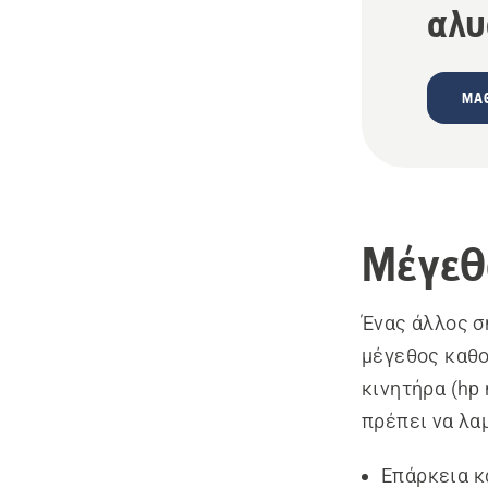
αλυ
ΜΆΘ
Μέγεθ
Ένας άλλος σ
μέγεθος καθο
κινητήρα (hp
πρέπει να λα
Επάρκεια κ