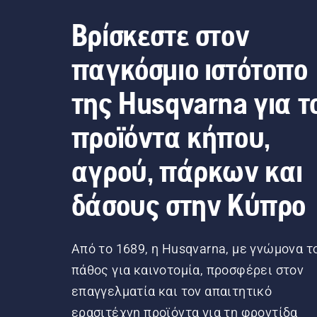
Βρίσκεστε στον
παγκόσμιο ιστότοπο
της Husqvarna για τ
προϊόντα κήπου,
αγρού, πάρκων και
δάσους στην Κύπρο
Από το 1689, η Husqvarna, με γνώμονα τ
πάθος για καινοτομία, προσφέρει στον
επαγγελματία και τον απαιτητικό
ερασιτέχνη προϊόντα για τη φροντίδα