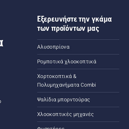
Εξερευνήστε την γκάμα
των προϊόντων μας
α
Αλυσοπρίονα
Ρομποτικά χλοοκοπτικά
Χορτοκοπτικά &
Πολυμηχανήματα Combi
Ψαλίδια μπορντούρας
ο
Χλοοκοπτικές μηχανές
Φυσητήρες