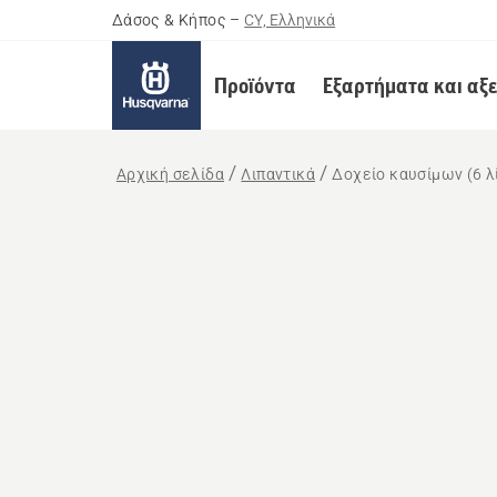
Δάσος & Κήπος
–
CY, Ελληνικά
Προϊόντα
Εξαρτήματα και αξ
Αρχική σελίδα
Λιπαντικά
Δοχείο καυσίμων (6 λ