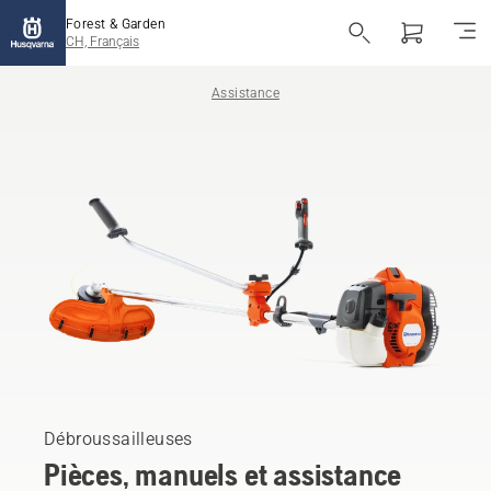
Forest & Garden
CH, Français
Assistance
Débroussailleuses
Pièces, manuels et assistance