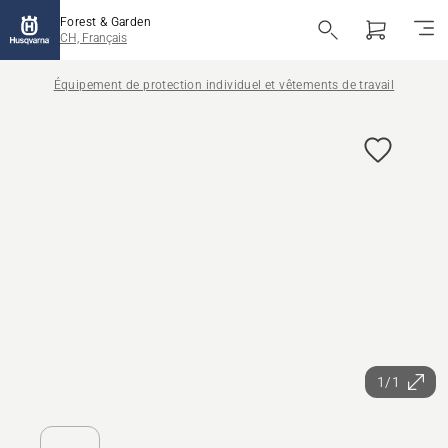
Forest & Garden
CH, Français
Équipement de protection individuel et vêtements de travail
1/1