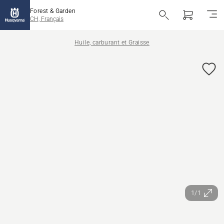
Forest & Garden
CH, Français
Huile, carburant et Graisse
1/1