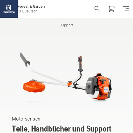
Forest & Garden
CH, Deutsch
Support
Motorsensen
Teile, Handbücher und Support