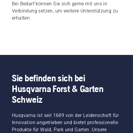
Bei Bedarf können Sie sich gerne mit uns in
Verbindung setzen, um weitere Unterstützung zu
erhalten.
Sie befinden sich bei
Husqvarna Forst & Garten
Schweiz
Husqvarna ist seit 1689 von der Leidenschaft für
Innovation angetrieben und bietet professionelle
Produkte für Wald, Park und Garten. Unsere