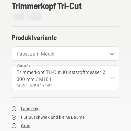
Trimmerkopf Tri-Cut
Produktvariante
Passt zum Modell
Variante
Trimmerkopf Tri-Cut, Kunststoffmesser Ø
300 mm / M10 L
Art-Nr.: 578 44 91‑01
Langlebig
Für Buschwerk und kleine Bäume
Gras