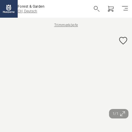
Forest & Garden
CH, Deutsch
Trimmerköpfe
1/1