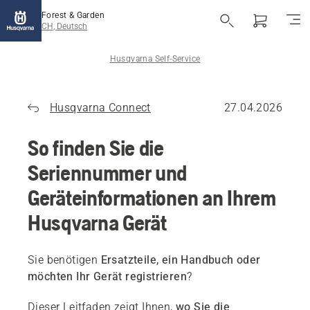
Forest & Garden
CH, Deutsch
Husqvarna Self-Service
Husqvarna Connect
27.04.2026
So finden Sie die
Seriennummer und
Geräteinformationen an Ihrem
Husqvarna Gerät
Sie benötigen
Ersatzteile, ein Handbuch oder
möchten Ihr Gerät registrieren
?
Dieser Leitfaden zeigt Ihnen,
wo Sie die