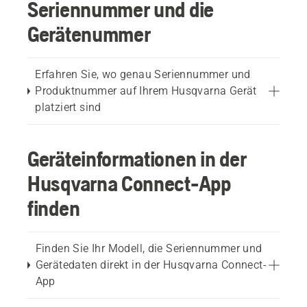
Seriennummer und die
Gerätenummer
Erfahren Sie, wo genau Seriennummer und
Produktnummer auf Ihrem Husqvarna Gerät
platziert sind
Geräteinformationen in der
Husqvarna Connect-App
finden
Finden Sie Ihr Modell, die Seriennummer und
Gerätedaten direkt in der Husqvarna Connect-
App