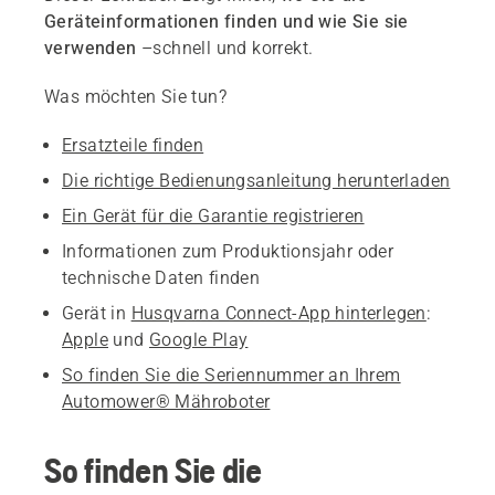
Geräteinformationen finden und wie Sie sie
verwenden
–schnell und korrekt.
Was möchten Sie tun?
Ersatzteile finden
Die richtige Bedienungsanleitung herunterladen
Ein Gerät für die Garantie registrieren
Informationen zum Produktionsjahr oder
technische Daten finden
Gerät in
Husqvarna Connect-App hinterlegen
:
Apple
und
Google Play
So finden Sie die Seriennummer an Ihrem
Automower® Mähroboter
So finden Sie die