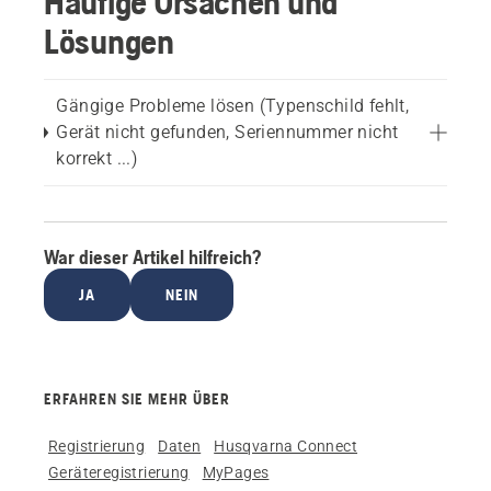
Häufige Ursachen und
Lösungen
Gängige Probleme lösen (Typenschild fehlt,
Gerät nicht gefunden, Seriennummer nicht
korrekt ...)
War dieser Artikel hilfreich?
JA
NEIN
ERFAHREN SIE MEHR ÜBER
Registrierung
Daten
Husqvarna Connect
Geräteregistrierung
MyPages