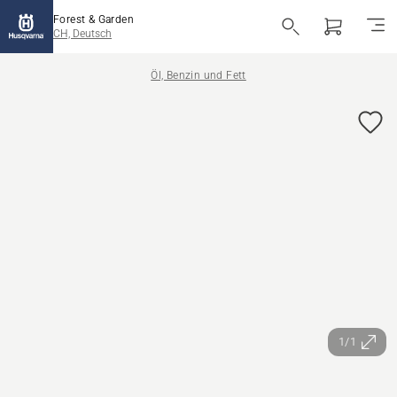
Forest & Garden
CH, Deutsch
Öl, Benzin und Fett
1/1