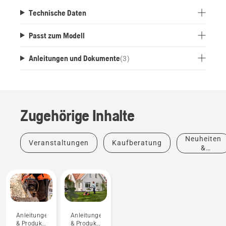
Technische Daten
Passt zum Modell
Anleitungen und Dokumente
(
3
)
Zugehörige Inhalte
Neuheiten
Veranstaltungen
Kaufberatung
&
Produkte
Anleitungen
Anleitungen
& Produkt-
& Produkt-