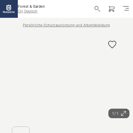
Forest & Garden
CH, Deutsch
Persönliche Schutzausrüstung und Arbeitskleidung
1/1