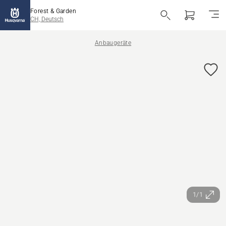
Forest & Garden
CH, Deutsch
Anbaugeräte
1/1