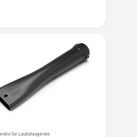
n
räte für Laubblasgeräte