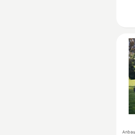
Mehr
Anbau
Details