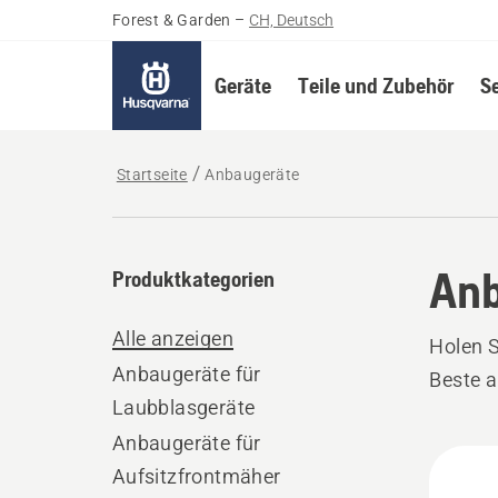
Forest & Garden
–
CH, Deutsch
Geräte
Teile und Zubehör
S
Startseite
Anbaugeräte
Anb
Produktkategorien
Alle anzeigen
Holen 
Anbaugeräte für
Beste 
Laubblasgeräte
Anbaugeräte für
Alle
Aufsitzfrontmäher