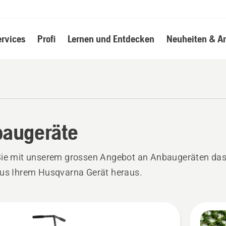
ervices
Profi
Lernen und Entdecken
Neuheiten & A
augeräte
Sie mit unserem grossen Angebot an Anbaugeräten da
aus Ihrem Husqvarna Gerät heraus.