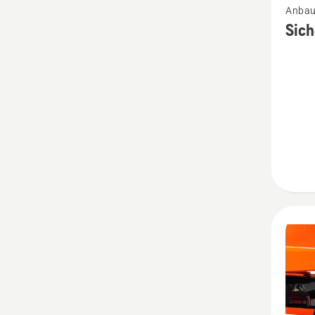
Anbau
Details
Sich
zu
Sicherh
anzeig