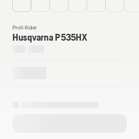
Profi-Rider
Husqvarna P 535HX