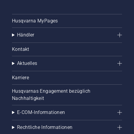
Schritt-
für-
Schritt-
Husqvarna MyPages
Anleitung
für die
Reparatur
Händler
eines
fleckigen
Kontakt
Rasens.
Aktuelles
Karriere
Husqvarnas Engagement bezüglich
Nachhaltigkeit
E-COM-Informationen
Rechtliche Informationen