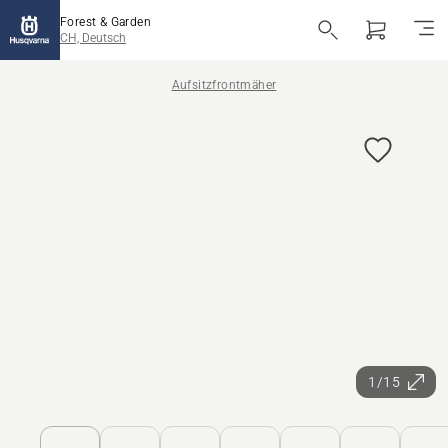
Forest & Garden
CH, Deutsch
Aufsitzfrontmäher
1/15