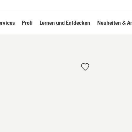
ervices
Profi
Lernen und Entdecken
Neuheiten & A