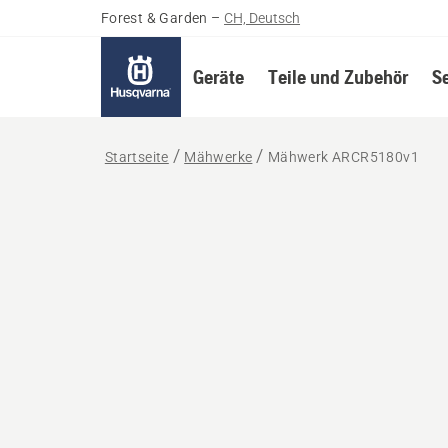
Forest & Garden
–
CH, Deutsch
Geräte
Teile und Zubehör
S
Startseite
Mähwerke
Mähwerk ARCR5180v1