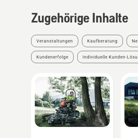
Zugehörige Inhalte
Veranstaltungen
Kaufberatung
Ne
Kundenerfolge
Individuelle Kunden-Lös