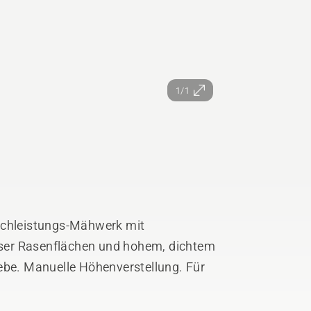
1/1
Hochleistungs-Mähwerk mit
ser Rasenflächen und hohem, dichtem
ebe. Manuelle Höhenverstellung. Für