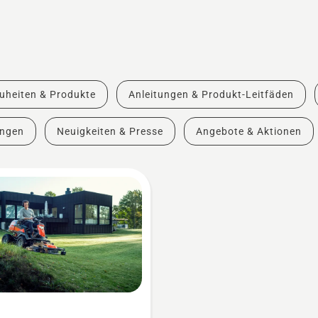
uheiten & Produkte
Anleitungen & Produkt-Leitfäden
ungen
Neuigkeiten & Presse
Angebote & Aktionen