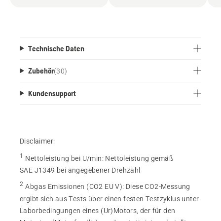
Technische Daten
Zubehör
(
30
)
Kundensupport
Disclaimer:
1
Nettoleistung bei U/min
:
Nettoleistung gemäß
SAE J1349 bei angegebener Drehzahl
2
Abgas Emissionen (CO2 EU V)
:
Diese CO2-Messung
ergibt sich aus Tests über einen festen Testzyklus unter
Laborbedingungen eines (Ur)Motors, der für den