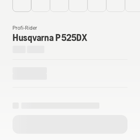
Profi-Rider
Husqvarna P 525DX