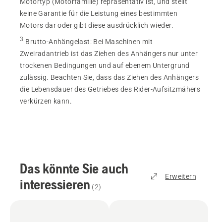
Motortyp (Motorfamilie) repräsentativ ist, und stellt
keine Garantie für die Leistung eines bestimmten
Motors dar oder gibt diese ausdrücklich wieder.
3
Brutto-Anhängelast
:
Bei Maschinen mit
Zweiradantrieb ist das Ziehen des Anhängers nur unter
trockenen Bedingungen und auf ebenem Untergrund
zulässig. Beachten Sie, dass das Ziehen des Anhängers
die Lebensdauer des Getriebes des Rider-Aufsitzmähers
verkürzen kann.
Das könnte Sie auch
Erweitern
interessieren
(
2
)