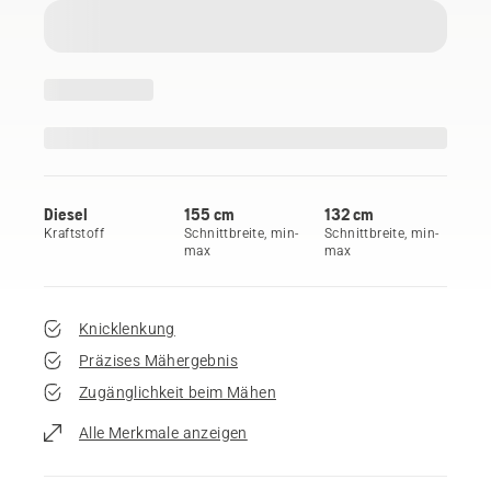
Diesel
155 cm
132 cm
Kraftstoff
Schnittbreite, min-
Schnittbreite, min-
max
max
Knicklenkung
Präzises Mähergebnis
Zugänglichkeit beim Mähen
Alle Merkmale anzeigen