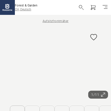
Forest & Garden
CH, Deutsch
Aufsitzfrontmäher
1/11