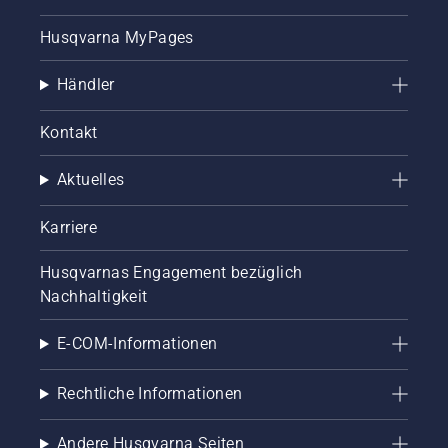
Schritt-
Husqvarna MyPages
Anleitung
für die
Reparatur
Händler
eines
fleckigen
Kontakt
Rasens.
Aktuelles
Karriere
Husqvarnas Engagement bezüglich
Nachhaltigkeit
E-COM-Informationen
Rechtliche Informationen
Andere Husqvarna Seiten