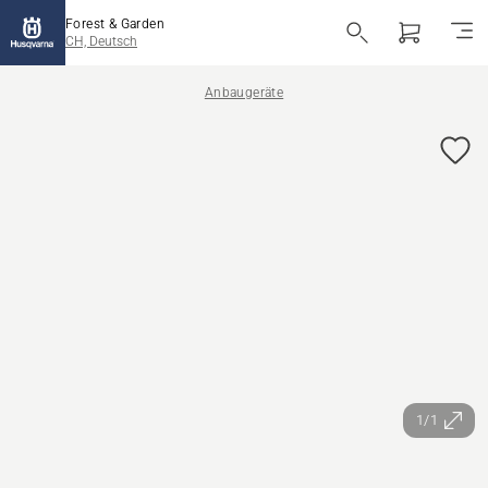
Forest & Garden
CH, Deutsch
Anbaugeräte
1/1