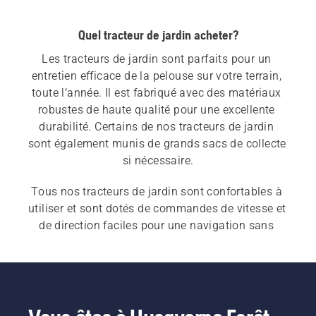
Quel tracteur de jardin acheter?
Les tracteurs de jardin sont parfaits pour un 
entretien efficace de la pelouse sur votre terrain, 
toute l’année. Il est fabriqué avec des matériaux 
robustes de haute qualité pour une excellente 
durabilité. Certains de nos tracteurs de jardin 
sont également munis de grands sacs de collecte 
Tous nos tracteurs de jardin sont confortables à 
utiliser et sont dotés de commandes de vitesse et 
de direction faciles pour une navigation sans 
effort. Consultez notre 
guide d’achat des 
tracteurs-tondeuses
 pour trouver la solution qui 
répond le mieux à vos besoins.