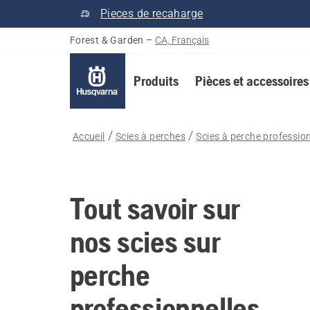
Pieces de recaharge
Forest & Garden
–
CA, Français
Produits
Pièces et accessoires
Accueil
Scies à perches
Scies à perche professio
Tout savoir sur
nos scies sur
perche
professionnelles