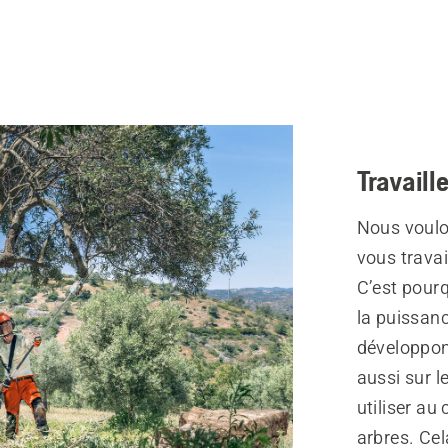
Travaill
Nous voulo
vous travai
C’est pour
la puissanc
développon
aussi sur l
utiliser au 
arbres. Cel