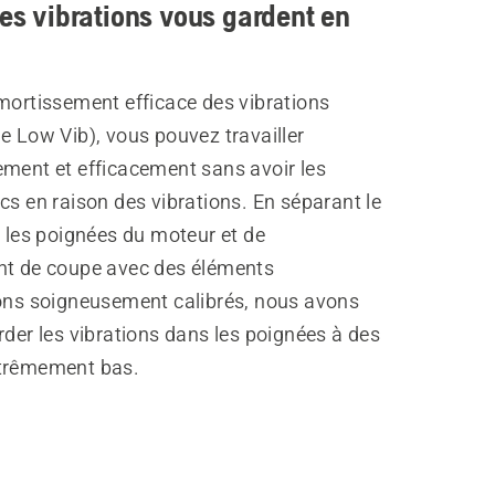
les vibrations vous gardent en
mortissement efficace des vibrations
e Low Vib), vous pouvez travailler
ement et efficacement sans avoir les
cs en raison des vibrations. En séparant le
t les poignées du moteur et de
nt de coupe avec des éléments
ions soigneusement calibrés, nous avons
rder les vibrations dans les poignées à des
trêmement bas.