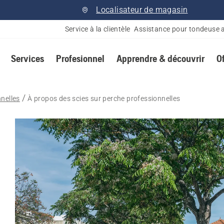
Localisateur de magasin
Service à la clientèle
Assistance pour tondeuse 
Services
Profesionnel
Apprendre & découvrir
O
nnelles
À propos des scies sur perche professionnelles