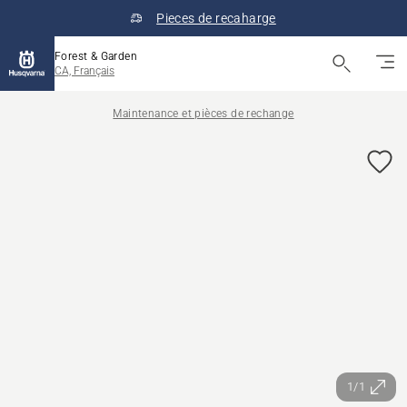
Pieces de recaharge
Forest & Garden
CA, Français
Maintenance et pièces de rechange
1/1