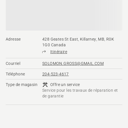
Adresse
428 Geates St East, Killarney, MB, R0K
1G0 Canada
Itinéraire
Courriel
SOLOMON.GROSS@GMAIL.COM
Téléphone
204-523-4617
Type de magasin
Offre un service
Service pour les travaux de réparation et
de garantie