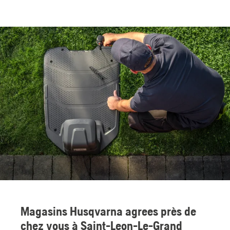
Magasins Husqvarna agrees près de
chez vous à Saint-Leon-Le-Grand