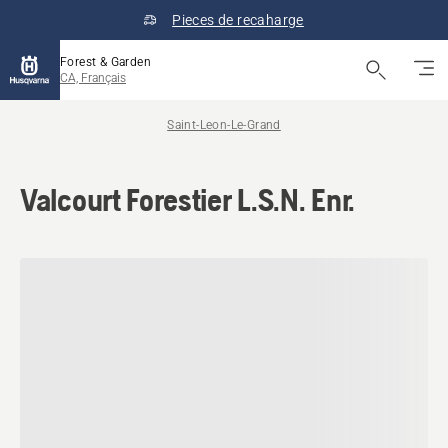
Pieces de recaharge
Forest & Garden
CA, Français
Saint-Leon-Le-Grand
Valcourt Forestier L.S.N. Enr.