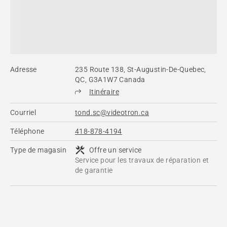
Adresse
235 Route 138, St-Augustin-De-Quebec,
QC, G3A1W7 Canada
Itinéraire
Courriel
tond.sc@videotron.ca
Téléphone
418-878-4194
Type de magasin
Offre un service
Service pour les travaux de réparation et
de garantie