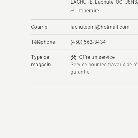
LACHUTE, Lachute, QC, J8H
Itinéraire
Courriel
lachutepml@hotmail.com
Téléphone
(450) 562-3434
Type de
Offre un service
magasin
Service pour les travaux de ré
garantie