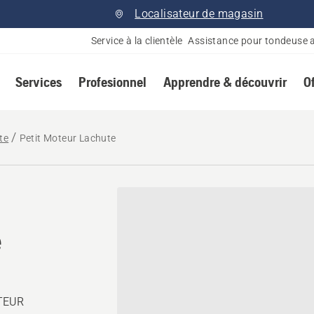
Localisateur de magasin
Service à la clientèle
Assistance pour tondeuse 
Services
Profesionnel
Apprendre & découvrir
O
te
Petit Moteur Lachute
e
OTEUR