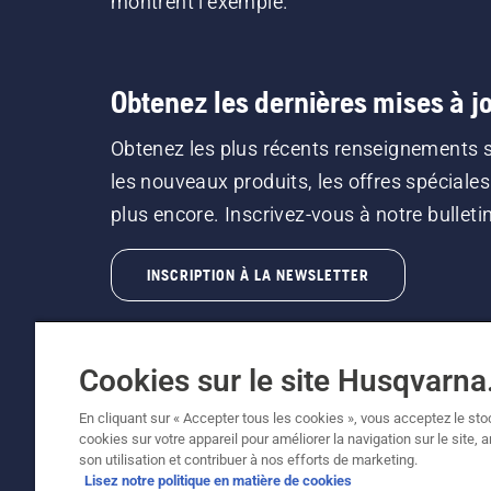
montrent l’exemple.
Obtenez les dernières mises à jo
Obtenez les plus récents renseignements 
les nouveaux produits, les offres spéciales
plus encore. Inscrivez-vous à notre bulletin 
INSCRIPTION À LA NEWSLETTER
Cookies sur le site Husqvarn
En cliquant sur « Accepter tous les cookies », vous acceptez le st
cookies sur votre appareil pour améliorer la navigation sur le site, 
©2026 Husqvarna AB (publ.). En raison de l'amé
son utilisation et contribuer à nos efforts de marketing.
fonctionnalité de la machine reste inchangée. 
Lisez notre politique en matière de cookies