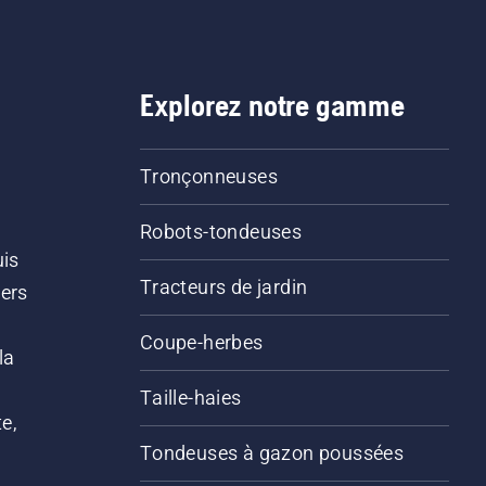
Explorez notre gamme
Tronçonneuses
Robots-tondeuses
uis
Tracteurs de jardin
iers
s
Coupe-herbes
la
Taille-haies
e,
Tondeuses à gazon poussées