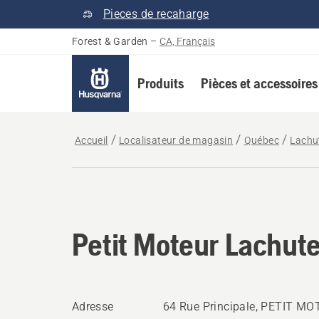
Pieces de recaharge
Forest & Garden
–
CA, Français
Produits
Pièces et accessoires
Accueil
Localisateur de magasin
Québec
Lachu
Petit Moteur Lachut
Adresse
64 Rue Principale, PETIT M