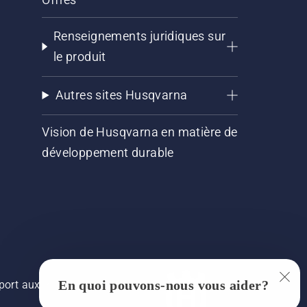
Renseignements juridiques sur
le produit
Autres sites Husqvarna
Vision de Husqvarna en matière de
développement durable
En quoi pouvons-nous vous aider?
pport aux images, mais la