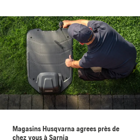
Magasins Husqvarna agrees près de
chez vous à Sarnia