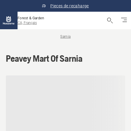
Pieces de recaharge
Forest & Garden
CA, Français
Sarnia
Peavey Mart Of Sarnia