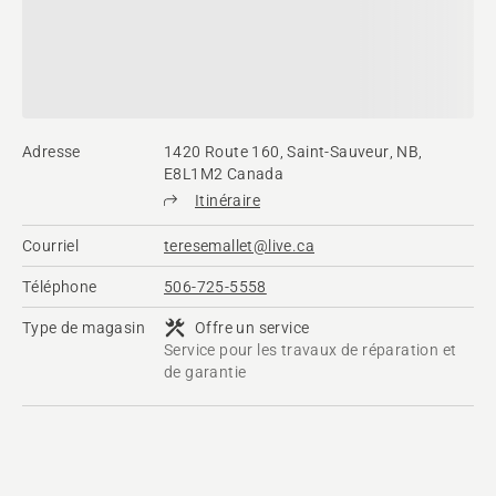
Adresse
1420 Route 160, Saint-Sauveur, NB,
E8L1M2 Canada
Itinéraire
Courriel
teresemallet@live.ca
Téléphone
506-725-5558
Type de magasin
Offre un service
Service pour les travaux de réparation et
de garantie