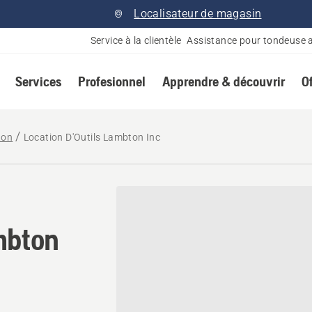
Localisateur de magasin
Service à la clientèle
Assistance pour tondeuse 
Services
Profesionnel
Apprendre & découvrir
O
ton
Location D'Outils Lambton Inc
mbton