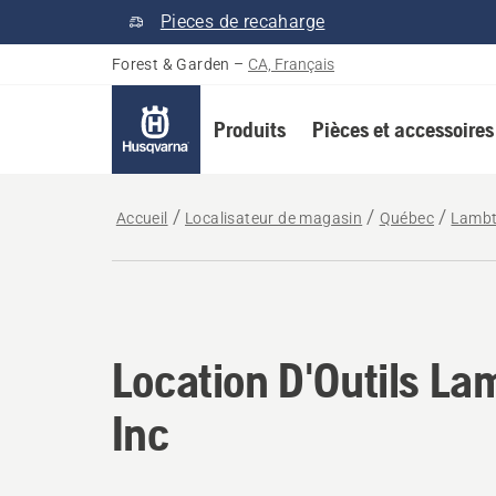
Pieces de recaharge
Forest & Garden
–
CA, Français
Produits
Pièces et accessoires
Accueil
Localisateur de magasin
Québec
Lamb
Location D'Outils La
Inc