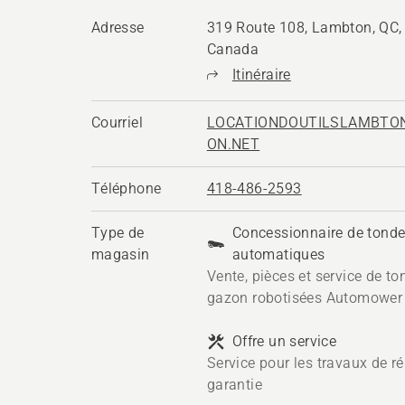
Adresse
319 Route 108, Lambton, QC
Canada
Itinéraire
Courriel
LOCATIONDOUTILSLAMBT
ON.NET
Téléphone
418-486-2593
Type de
Concessionnaire de tond
magasin
automatiques
Vente, pièces et service de t
gazon robotisées Automower
Offre un service
Service pour les travaux de ré
garantie