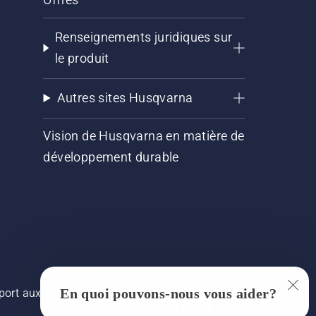
Renseignements juridiques sur
le produit
Autres sites Husqvarna
Vision de Husqvarna en matière de
développement durable
En quoi pouvons-nous vous aider?
pport aux images, mais la