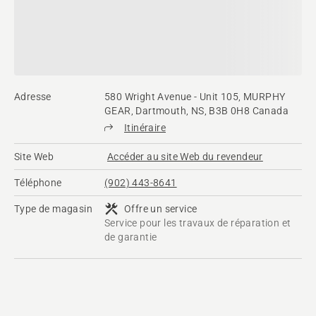
Adresse
580 Wright Avenue - Unit 105, MURPHY
GEAR, Dartmouth, NS, B3B 0H8 Canada
Itinéraire
Site Web
Accéder au site Web du revendeur
Téléphone
(902) 443-8641
Type de magasin
Offre un service
Service pour les travaux de réparation et
de garantie