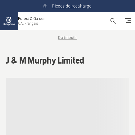
Pieces de recaharge
Forest & Garden
CA, Français
Dartmouth
J & M Murphy Limited