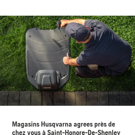
Magasins Husqvarna agrees près de
chez vous à Saint-Honore-De-Shenley