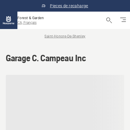
Pieces de recaharge
Forest & Garden
CA, Français
Saint-Honore-De-Shenley
Garage C. Campeau Inc