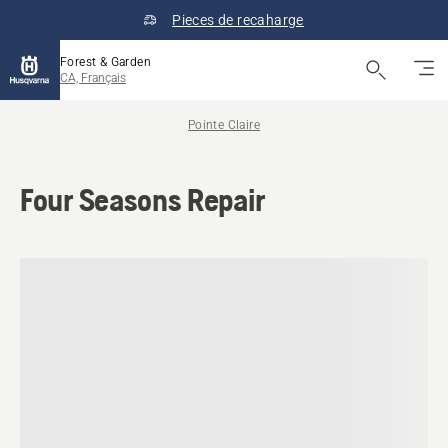
Pieces de recaharge
Forest & Garden
CA, Français
Pointe Claire
Four Seasons Repair