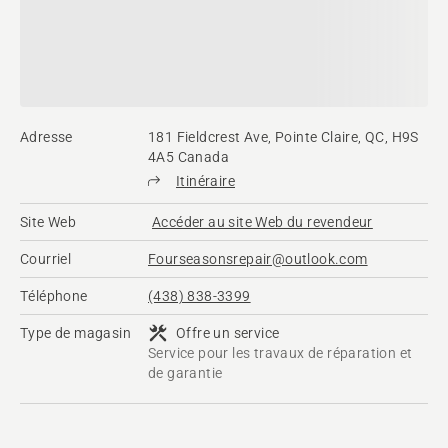
Adresse
181 Fieldcrest Ave, Pointe Claire, QC, H9S
4A5 Canada
Itinéraire
Site Web
Accéder au site Web du revendeur
Courriel
Fourseasonsrepair@outlook.com
Téléphone
(438) 838-3399
Type de magasin
Offre un service
Service pour les travaux de réparation et
de garantie