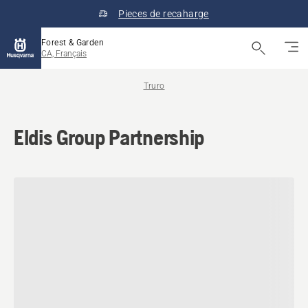
Pieces de recaharge
Forest & Garden
CA, Français
Truro
Eldis Group Partnership