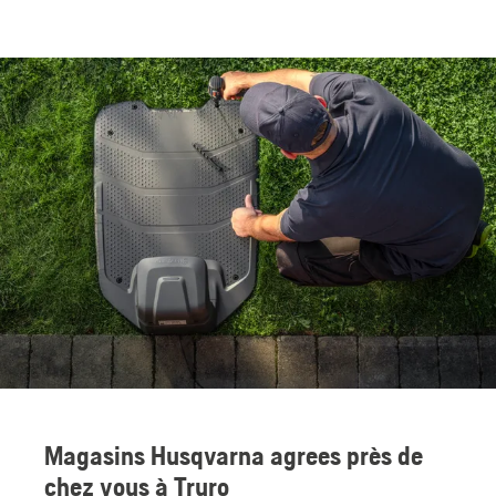
Magasins Husqvarna agrees près de
chez vous à Truro