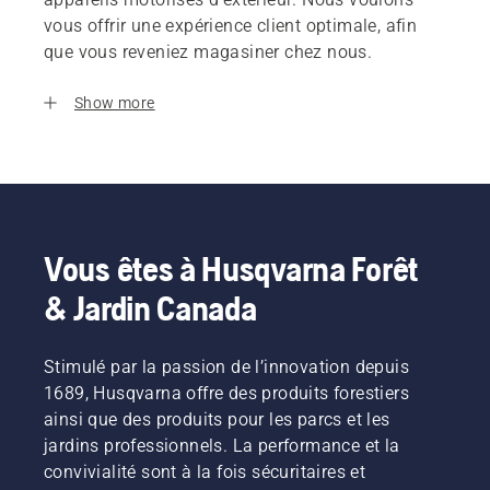
vous offrir une expérience client optimale, afin
que vous reveniez magasiner chez nous.
Show more
Vous êtes à Husqvarna Forêt
& Jardin Canada
Stimulé par la passion de l’innovation depuis
1689, Husqvarna offre des produits forestiers
ainsi que des produits pour les parcs et les
jardins professionnels. La performance et la
convivialité sont à la fois sécuritaires et