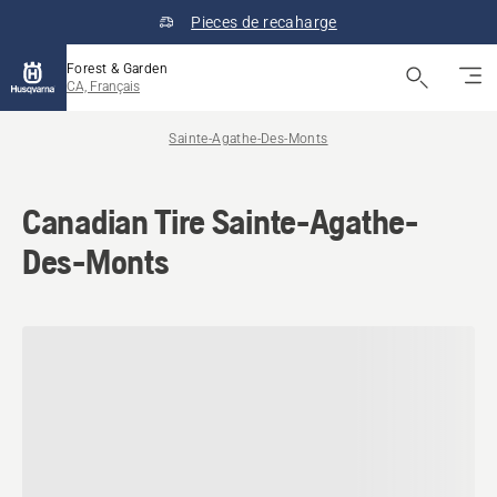
Pieces de recaharge
Forest & Garden
CA, Français
Sainte-Agathe-Des-Monts
Canadian Tire Sainte-Agathe-
Des-Monts