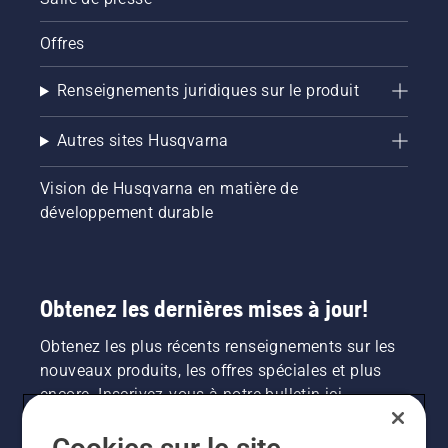
Offres
Renseignements juridiques sur le produit
Autres sites Husqvarna
Vision de Husqvarna en matière de
développement durable
Obtenez les dernières mises à jour!
Obtenez les plus récents renseignements sur les
nouveaux produits, les offres spéciales et plus
encore. Inscrivez-vous à notre bulletin ici.
INSCRIPTION À LA NEWSLETTER