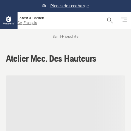
Pieces de recaharge
Forest & Garden
CA, Français
Saint-Hippolyte
Atelier Mec. Des Hauteurs