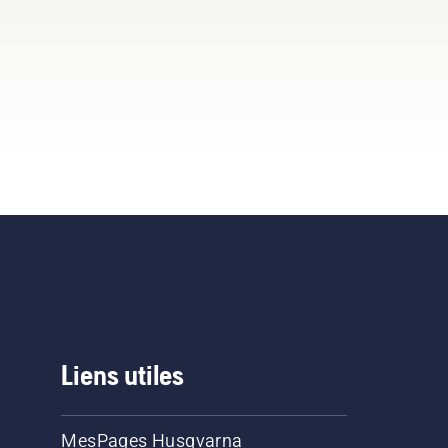
Liens utiles
MesPages Husqvarna