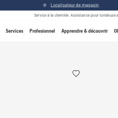
Localisateur de magasin
Service à la clientèle
Assistance pour tondeuse 
Services
Profesionnel
Apprendre & découvrir
O