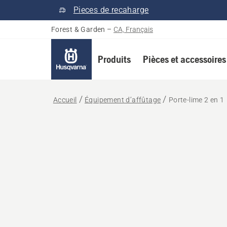
Pieces de recaharge
Forest & Garden
–
CA, Français
Produits
Pièces et accessoires
Accueil
Équipement d’affûtage
Porte-lime 2 en 1