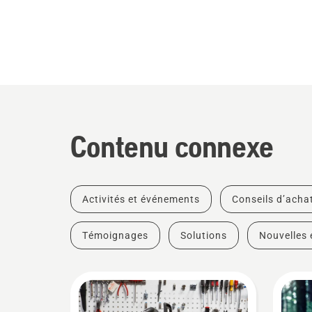
Contenu connexe
Activités et événements
Conseils d’acha
Témoignages
Solutions
Nouvelles 