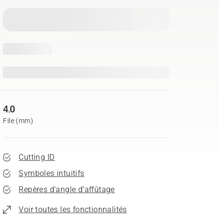
4.0
File (mm)
Cutting ID
Symboles intuitifs
Repères d'angle d'affûtage
Voir toutes les fonctionnalités