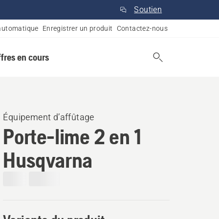
Soutien
automatique
Enregistrer un produit
Contactez-nous
ffres en cours
Équipement d’affûtage
Porte-lime 2 en 1
Husqvarna