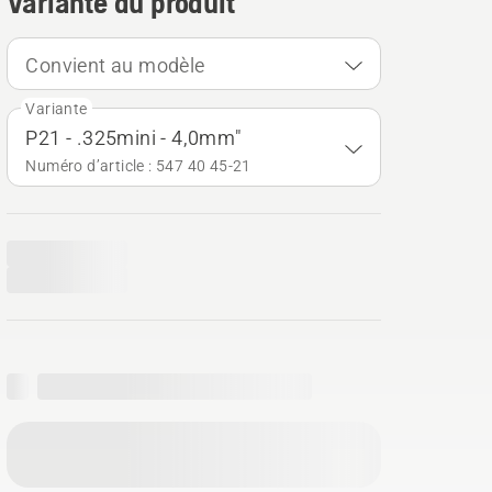
Variante du produit
Convient au modèle
Variante
P21 - .325mini - 4,0mm"
Numéro d’article : 547 40 45‑21