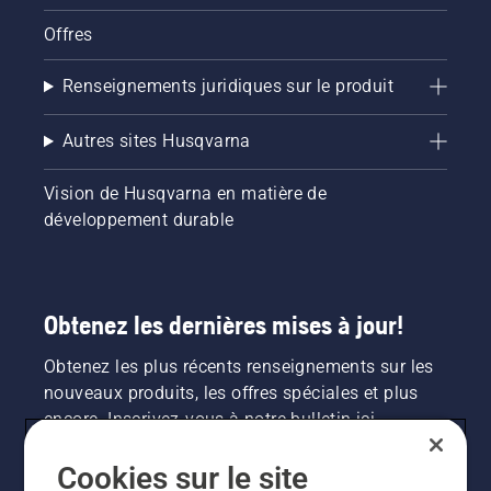
Offres
Renseignements juridiques sur le produit
Autres sites Husqvarna
Vision de Husqvarna en matière de
développement durable
Obtenez les dernières mises à jour!
Obtenez les plus récents renseignements sur les
nouveaux produits, les offres spéciales et plus
encore. Inscrivez-vous à notre bulletin ici.
Cookies sur le site
INSCRIPTION À LA NEWSLETTER