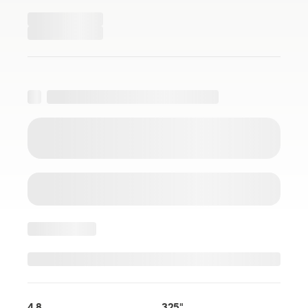
4.8
.325"