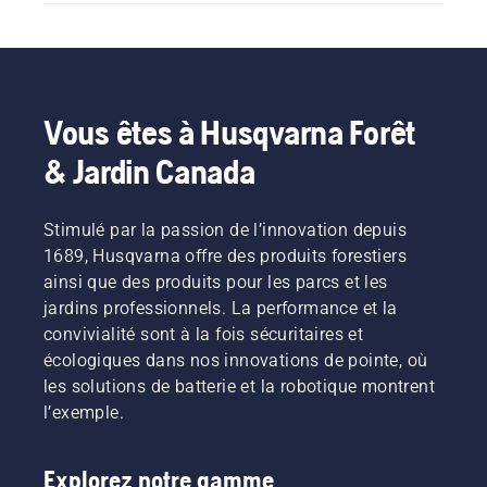
5.
Vous êtes à Husqvarna Forêt
& Jardin Canada
Stimulé par la passion de l’innovation depuis
1689, Husqvarna offre des produits forestiers
ainsi que des produits pour les parcs et les
jardins professionnels. La performance et la
convivialité sont à la fois sécuritaires et
écologiques dans nos innovations de pointe, où
les solutions de batterie et la robotique montrent
l’exemple.
Explorez notre gamme