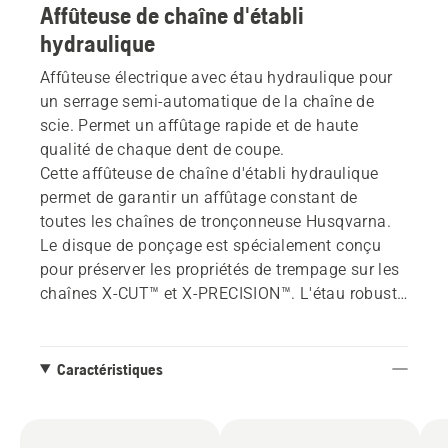
Affûteuse de chaîne d'établi
hydraulique
Affûteuse électrique avec étau hydraulique pour
un serrage semi-automatique de la chaîne de
scie. Permet un affûtage rapide et de haute
qualité de chaque dent de coupe.
Cette affûteuse de chaîne d'établi hydraulique
permet de garantir un affûtage constant de
toutes les chaînes de tronçonneuse Husqvarna.
Le disque de ponçage est spécialement conçu
pour préserver les propriétés de trempage sur les
chaînes X-CUT™ et X-PRECISION™. L'étau robuste
est étendu pour faciliter l'avancement de la
chaîne et est éclairé par un puissant voyant LED.
Caractéristiques