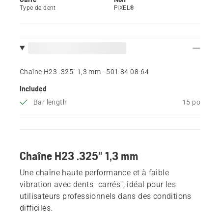
Type de dent
PIXEL®
Chaîne H23 .325" 1,3 mm - 501 84 08‑64
Included
Bar length
15 po
Chaîne H23 .325" 1,3 mm
Une chaîne haute performance et à faible
vibration avec dents "carrés", idéal pour les
utilisateurs professionnels dans des conditions
difficiles.