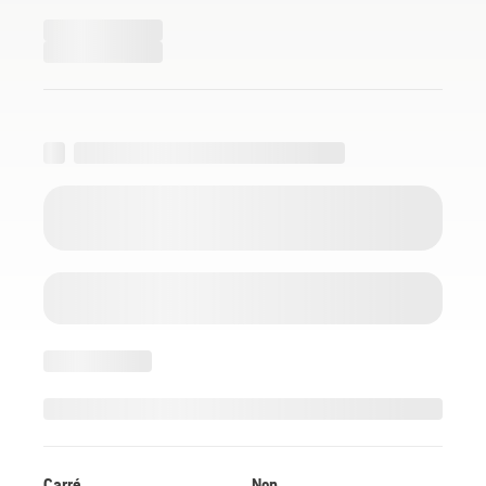
Carré
Non